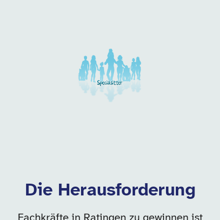
Unsere Arbeitgeber in di
Die Herausforderung
Fachkräfte in Ratingen zu gewinnen ist