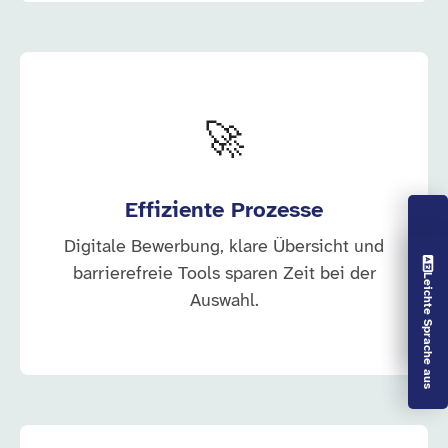
🚀
Effiziente Prozesse
Digitale Bewerbung, klare Übersicht und
Vorlesen aus
barrierefreie Tools sparen Zeit bei der
Leichte Sprache aus
Auswahl.