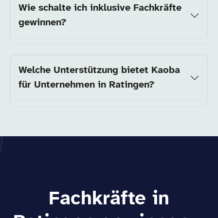
Wie schalte ich inklusive Fachkräfte
gewinnen?
Welche Unterstützung bietet Kaoba
für Unternehmen in Ratingen?
Fachkräfte in