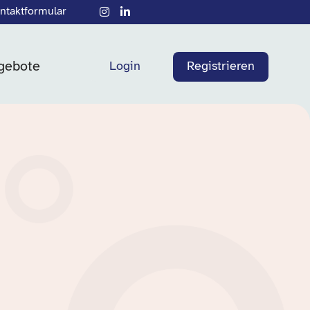
ntaktformular
gebote
Login
Registrieren