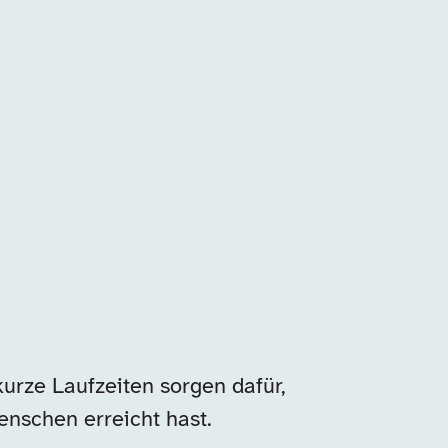
urze Laufzeiten sorgen dafür,
enschen erreicht hast.