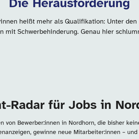
Die Herausforderung
innen heißt mehr als Qualifikation: Unter de
n mit Schwerbehinderung. Genau hier schlumm
t-Radar für Jobs in No
n von Bewerber:innen in Nordhorn, die bisher ke
llenanzeigen, gewinne neue Mitarbeiter:innen – und