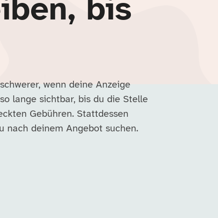
iben, bis
 schwerer, wenn deine Anzeige
so lange sichtbar, bis du die Stelle
deckten Gebühren. Stattdessen
nau nach deinem Angebot suchen.