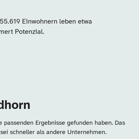
n 55.619 Einwohnern leben etwa
ert Potenzial.
rdhorn
ine passenden Ergebnisse gefunden haben. Das
 sei schneller als andere Unternehmen.