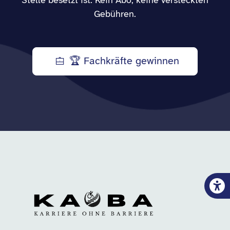
Stelle besetzt ist. Kein Abo, keine versteckten
Gebühren.
🏆 Fachkräfte gewinnen