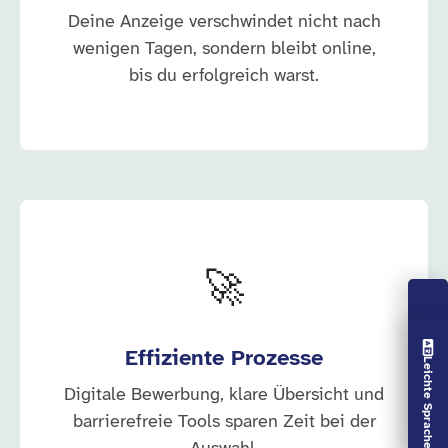
Deine Anzeige verschwindet nicht nach
wenigen Tagen, sondern bleibt online,
bis du erfolgreich warst.
🚀
Vorlesen aus
Effiziente Prozesse
Leichte Sprache aus
Digitale Bewerbung, klare Übersicht und
barrierefreie Tools sparen Zeit bei der