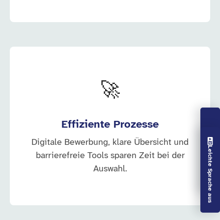
🚀
Effiziente Prozesse
Vorlesen aus
Digitale Bewerbung, klare Übersicht und
Leichte Sprache aus
barrierefreie Tools sparen Zeit bei der
Auswahl.