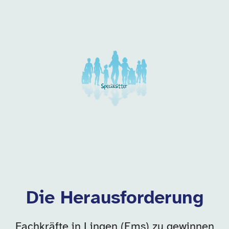
Unsere Arbeitgeber in di
Die Herausforderung
Fachkräfte in Lingen (Ems) zu gewinnen