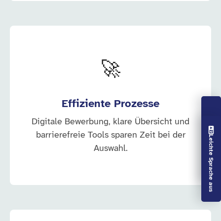
🚀
Effiziente Prozesse
Digitale Bewerbung, klare Übersicht und
Vorlesen aus
barrierefreie Tools sparen Zeit bei der
Leichte Sprache aus
Auswahl.