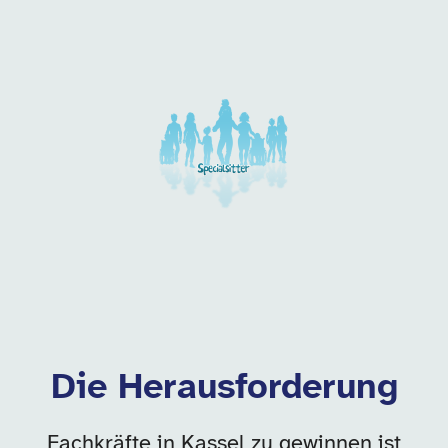
Unsere Arbeitgeber in di
Die Herausforderung
Fachkräfte in Kassel zu gewinnen ist