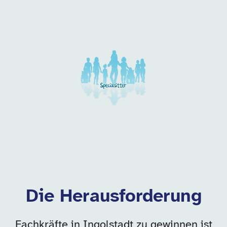
Unsere Arbeitgeber in di
Die Herausforderung
Fachkräfte in Ingolstadt zu gewinnen ist