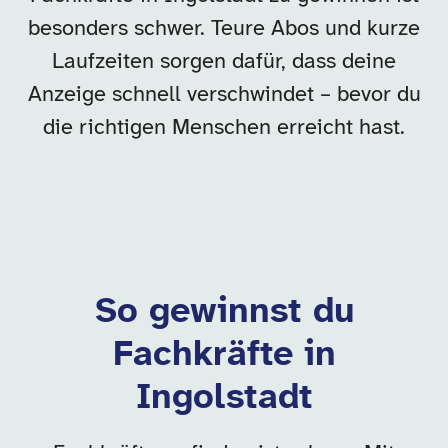
besonders schwer. Teure Abos und kurze
Laufzeiten sorgen dafür, dass deine
Anzeige schnell verschwindet – bevor du
die richtigen Menschen erreicht hast.
So gewinnst du
Fachkräfte in
Ingolstadt