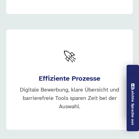
🚀
Effiziente Prozesse
Vorlesen aus
Digitale Bewerbung, klare Übersicht und
Leichte Sprache aus
barrierefreie Tools sparen Zeit bei der
Auswahl.