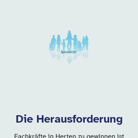
Unsere Arbeitgeber in di
Die Herausforderung
Fachkräfte in Herten zu gewinnen ist