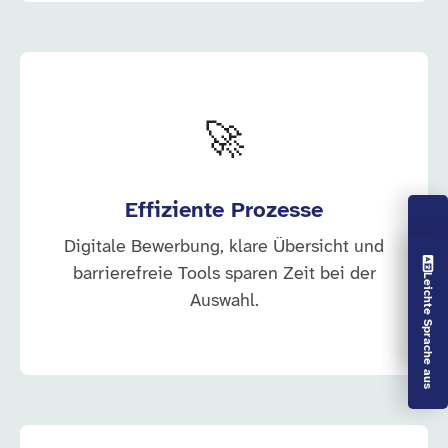
🚀
Effiziente Prozesse
Digitale Bewerbung, klare Übersicht und
Vorlesen aus
barrierefreie Tools sparen Zeit bei der
Leichte Sprache aus
Auswahl.