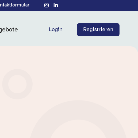
ntaktformular
gebote
Login
Registrieren