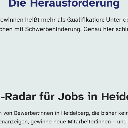
Die Herausforderung
gewinnen heißt mehr als Qualifikation: Unter
chen mit Schwerbehinderung. Genau hier schl
t-Radar für Jobs in Heid
n von Bewerber:innen in Heidelberg, die bisher ke
llenanzeigen, gewinne neue Mitarbeiter:innen – und