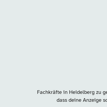
Unsere Arbeitgeber in
Fachkräfte in Heidelberg zu g
dass deine Anzeige sc