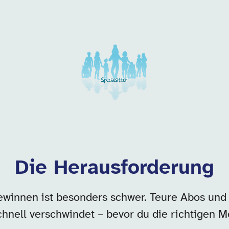
 dieser Kategorie
Die Herausforderung
ewinnen ist besonders schwer. Teure Abos und 
hnell verschwindet – bevor du die richtigen M