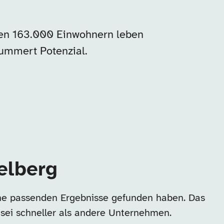
 den 163.000 Einwohnern leben
ummert Potenzial.
elberg
ine passenden Ergebnisse gefunden haben. Das
 sei schneller als andere Unternehmen.