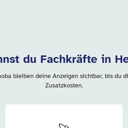
nst du Fachkräfte in H
aoba bleiben deine Anzeigen sichtbar, bis du d
Zusatzkosten.