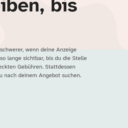
iben, bis
 schwerer, wenn deine Anzeige
so lange sichtbar, bis du die Stelle
deckten Gebühren. Stattdessen
nau nach deinem Angebot suchen.