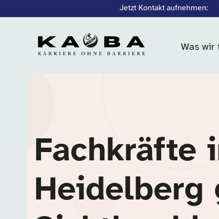
Jetzt Kontakt aufnehmen:
Was wir 
Fachkräfte 
Heidelberg