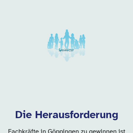
Unsere Arbeitgeber in di
Die Herausforderung
Fachkräfte in Göppingen zu gewinnen ist