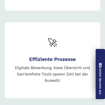
🚀
Effiziente Prozesse
Vorlesen aus
Digitale Bewerbung, klare Übersicht und
Leichte Sprache aus
barrierefreie Tools sparen Zeit bei der
Auswahl.