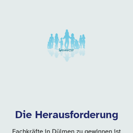
Unsere Arbeitgeber in di
Die Herausforderung
Fachkräfte in Dülmen zu gewinnen ist