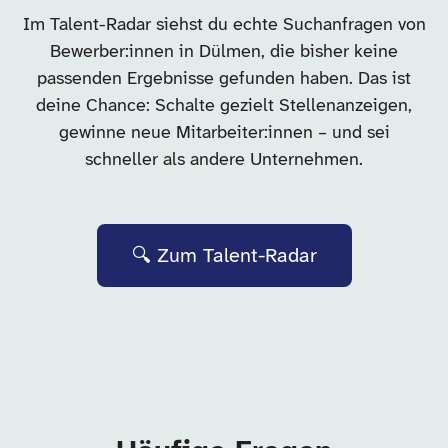
Im Talent-Radar siehst du echte Suchanfragen von
Bewerber:innen in Dülmen, die bisher keine
passenden Ergebnisse gefunden haben. Das ist
deine Chance: Schalte gezielt Stellenanzeigen,
gewinne neue Mitarbeiter:innen – und sei
schneller als andere Unternehmen.
🔍 Zum Talent-Radar