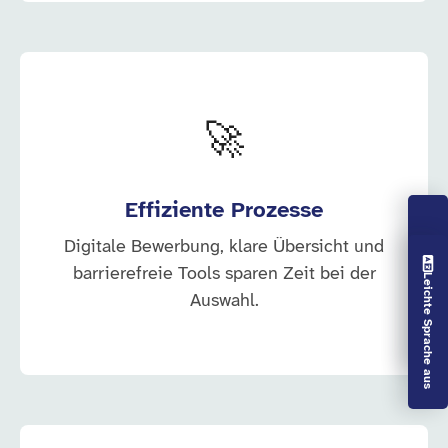
🚀
Effiziente Prozesse
Digitale Bewerbung, klare Übersicht und
Vorlesen aus
barrierefreie Tools sparen Zeit bei der
Leichte Sprache aus
Auswahl.