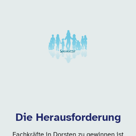
Unsere Arbeitgeber in di
Die Herausforderung
Fachkräfte in Dorsten zu gewinnen ist