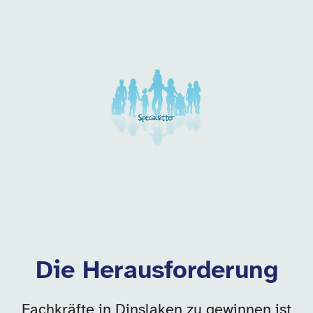
Unsere Arbeitgeber in di
Die Herausforderung
Fachkräfte in Dinslaken zu gewinnen ist