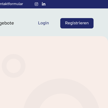
ntaktformular
gebote
Login
Registrieren