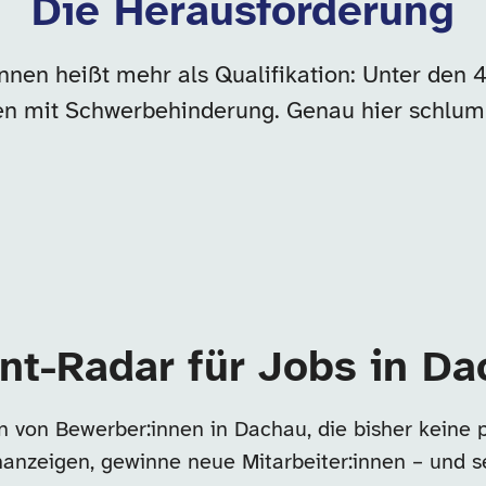
Die Herausforderung
nnen heißt mehr als Qualifikation: Unter den
n mit Schwerbehinderung. Genau hier schlumm
nt-Radar für Jobs in D
n von Bewerber:innen in Dachau, die bisher keine 
enanzeigen, gewinne neue Mitarbeiter:innen – und s