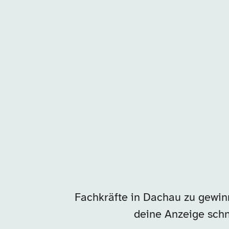
Unsere Arbeitgeber in
Fachkräfte in Dachau zu gewinn
deine Anzeige schn