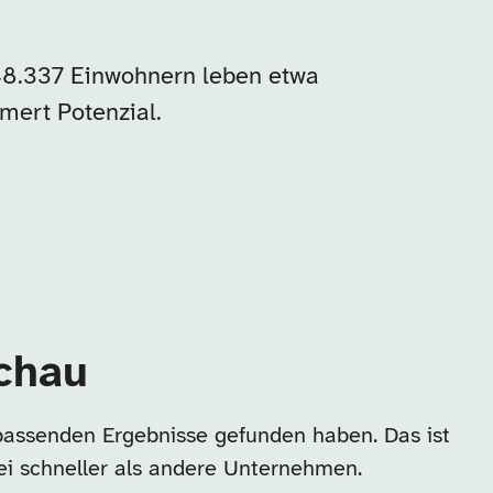
 48.337 Einwohnern leben etwa
ert Potenzial.
achau
passenden Ergebnisse gefunden haben. Das ist
ei schneller als andere Unternehmen.