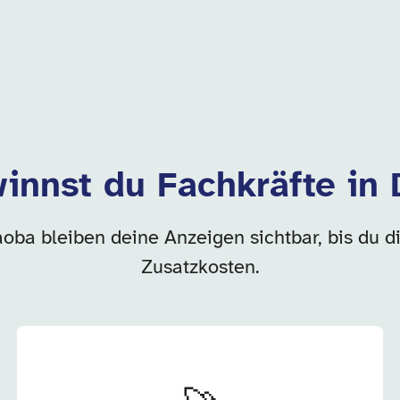
innst du Fachkräfte in
aoba bleiben deine Anzeigen sichtbar, bis du d
Zusatzkosten.