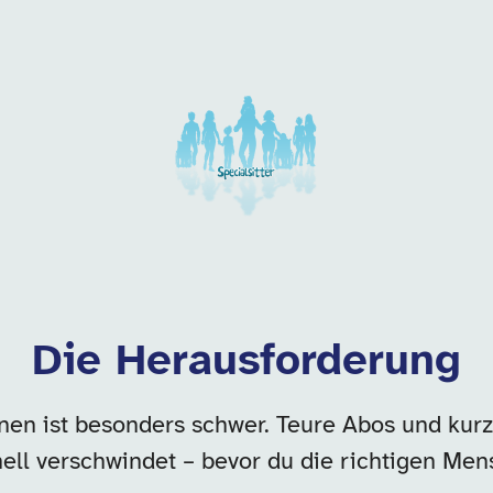
 dieser Kategorie
Die Herausforderung
en ist besonders schwer. Teure Abos und kurz
ell verschwindet – bevor du die richtigen Mens