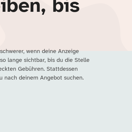
iben, bis
 schwerer, wenn deine Anzeige
so lange sichtbar, bis du die Stelle
deckten Gebühren. Stattdessen
nau nach deinem Angebot suchen.