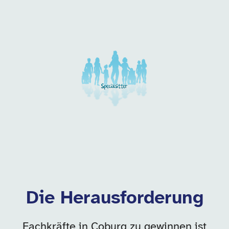
Unsere Arbeitgeber in di
Die Herausforderung
Fachkräfte in Coburg zu gewinnen ist