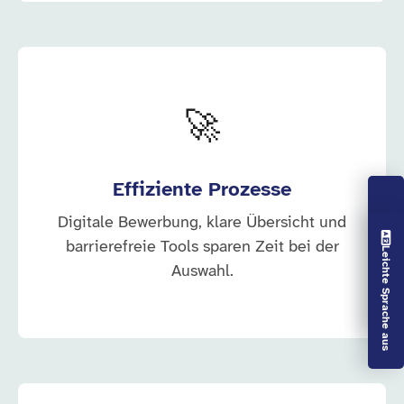
🚀
Effiziente Prozesse
Digitale Bewerbung, klare Übersicht und
Vorlesen aus
barrierefreie Tools sparen Zeit bei der
Leichte Sprache aus
Auswahl.