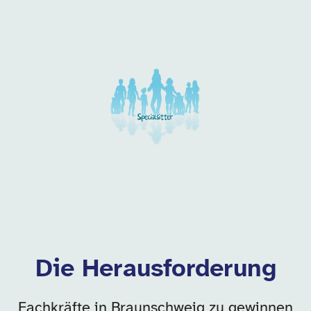
Unsere Arbeitgeber in di
Die Herausforderung
Fachkräfte in Braunschweig zu gewinnen