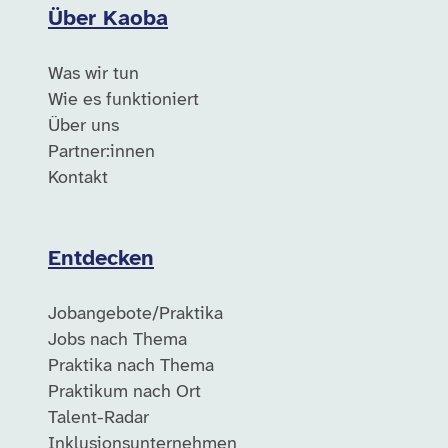
Über Kaoba
Was wir tun
Wie es funktioniert
Über uns
Partner:innen
Kontakt
Entdecken
Jobangebote/Praktika
Jobs nach Thema
Praktika nach Thema
Praktikum nach Ort
Talent-Radar
Inklusionsunternehmen