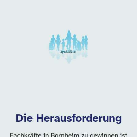
Unsere Arbeitgeber in di
Die Herausforderung
Fachkräfte in Bornheim zu gewinnen ist