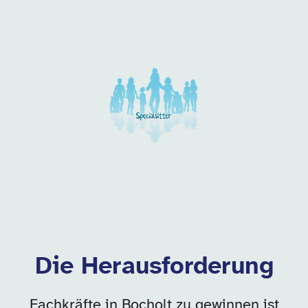
Unsere Arbeitgeber in di
Die Herausforderung
Fachkräfte in Bocholt zu gewinnen ist