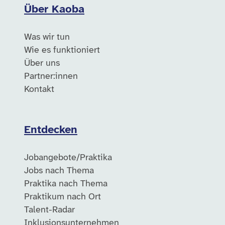
Über Kaoba
Was wir tun
Wie es funktioniert
Über uns
Partner:innen
Kontakt
Entdecken
Jobangebote/Praktika
Jobs nach Thema
Praktika nach Thema
Praktikum nach Ort
Talent-Radar
Inklusionsunternehmen