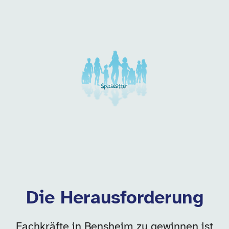
Unsere Arbeitgeber in di
Die Herausforderung
Fachkräfte in Bensheim zu gewinnen ist