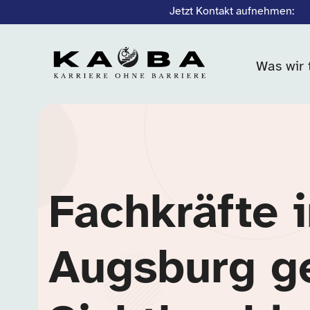
Jetzt Kontakt aufnehmen:
Was wir 
Fachkräfte 
Augsburg g