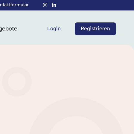
ntaktformular
gebote
Login
Registrieren