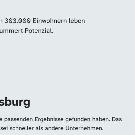
den 303.000 Einwohnern leben
ummert Potenzial.
gsburg
ine passenden Ergebnisse gefunden haben. Das
 sei schneller als andere Unternehmen.