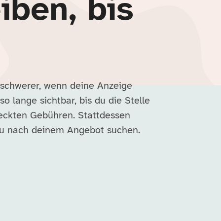
iben, bis
 schwerer, wenn deine Anzeige
so lange sichtbar, bis du die Stelle
deckten Gebühren. Stattdessen
nau nach deinem Angebot suchen.