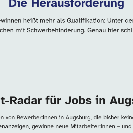
Die Herausforderung
ewinnen heißt mehr als Qualifikation: Unter 
chen mit Schwerbehinderung. Genau hier schl
t-Radar für Jobs in Au
n von Bewerber:innen in Augsburg, die bisher ke
llenanzeigen, gewinne neue Mitarbeiter:innen – und